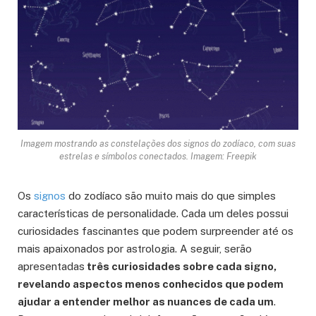
Imagem mostrando as constelações dos signos do zodíaco, com suas
estrelas e símbolos conectados. Imagem: Freepik
Os
signos
do zodíaco são muito mais do que simples
características de personalidade. Cada um deles possui
curiosidades fascinantes que podem surpreender até os
mais apaixonados por astrologia. A seguir, serão
apresentadas
três curiosidades sobre cada signo,
revelando aspectos menos conhecidos que podem
ajudar a entender melhor as nuances de cada um
.