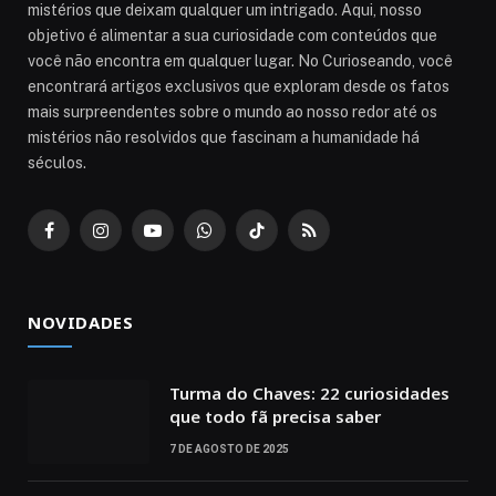
mistérios que deixam qualquer um intrigado. Aqui, nosso
objetivo é alimentar a sua curiosidade com conteúdos que
você não encontra em qualquer lugar. No Curioseando, você
encontrará artigos exclusivos que exploram desde os fatos
mais surpreendentes sobre o mundo ao nosso redor até os
mistérios não resolvidos que fascinam a humanidade há
séculos.
Facebook
Instagram
YouTube
WhatsApp
TikTok
RSS
NOVIDADES
Turma do Chaves: 22 curiosidades
que todo fã precisa saber
7 DE AGOSTO DE 2025