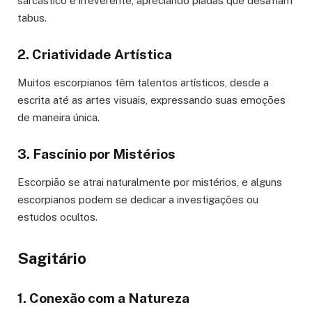
sarcástico e irreverente, apreciando piadas que desafiam
tabus.
2. Criatividade Artística
Muitos escorpianos têm talentos artísticos, desde a
escrita até as artes visuais, expressando suas emoções
de maneira única.
3. Fascínio por Mistérios
Escorpião se atrai naturalmente por mistérios, e alguns
escorpianos podem se dedicar a investigações ou
estudos ocultos.
Sagitário
1. Conexão com a Natureza