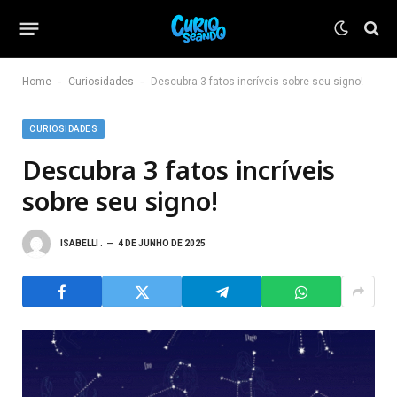
-
-
Home
Curiosidades
Descubra 3 fatos incríveis sobre seu signo!
CURIOSIDADES
Descubra 3 fatos incríveis
sobre seu signo!
ISABELLI .
4 DE JUNHO DE 2025