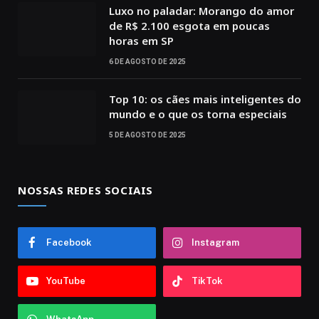
Luxo no paladar: Morango do amor
de R$ 2.100 esgota em poucas
horas em SP
6 DE AGOSTO DE 2025
Top 10: os cães mais inteligentes do
mundo e o que os torna especiais
5 DE AGOSTO DE 2025
NOSSAS REDES SOCIAIS
Facebook
Instagram
YouTube
TikTok