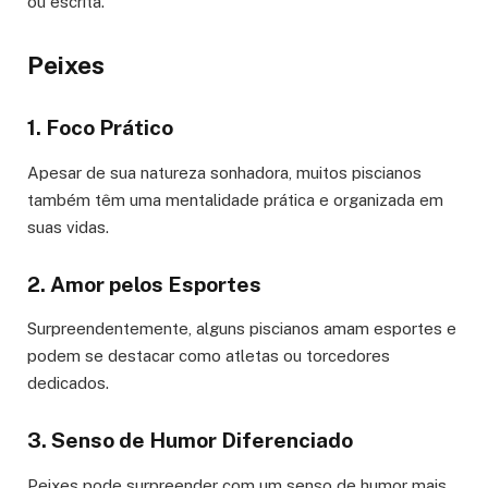
ou escrita.
Peixes
1. Foco Prático
Apesar de sua natureza sonhadora, muitos piscianos
também têm uma mentalidade prática e organizada em
suas vidas.
2. Amor pelos Esportes
Surpreendentemente, alguns piscianos amam esportes e
podem se destacar como atletas ou torcedores
dedicados.
3. Senso de Humor Diferenciado
Peixes pode surpreender com um senso de humor mais