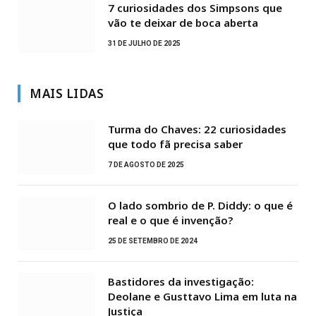
7 curiosidades dos Simpsons que
vão te deixar de boca aberta
31 DE JULHO DE 2025
MAIS LIDAS
Turma do Chaves: 22 curiosidades
que todo fã precisa saber
7 DE AGOSTO DE 2025
O lado sombrio de P. Diddy: o que é
real e o que é invenção?
25 DE SETEMBRO DE 2024
Bastidores da investigação:
Deolane e Gusttavo Lima em luta na
Justiça