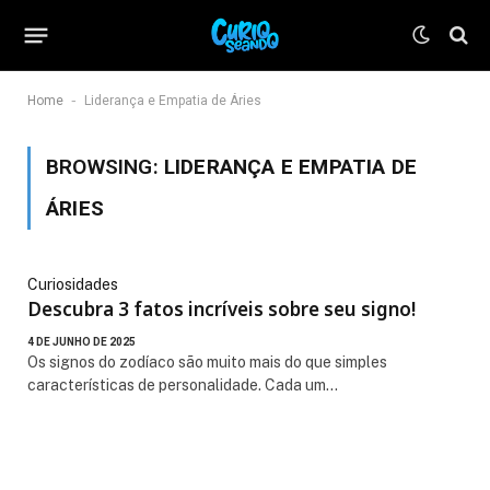
-
Home
Liderança e Empatia de Áries
BROWSING:
LIDERANÇA E EMPATIA DE
ÁRIES
Curiosidades
Descubra 3 fatos incríveis sobre seu signo!
4 DE JUNHO DE 2025
Os signos do zodíaco são muito mais do que simples
características de personalidade. Cada um…