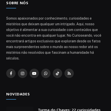
SOBRE NÓS
Somos apaixonados por conhecimento, curiosidades e
mistérios que deixam qualquer um intrigado. Aqui, nosso
objetivo é alimentar a sua curiosidade com conteúdos que
você não encontra em qualquer lugar. No Curioseando, você
encontrará artigos exclusivos que exploram desde os fatos
mais surpreendentes sobre o mundo ao nosso redor até os
mistérios não resolvidos que fascinam a humanidade há
séculos.
Facebook
Instagram
YouTube
WhatsApp
TikTok
RSS
NOVIDADES
Turma do Chaves: 22 curiosidades