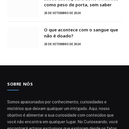
como peso de porta, sem saber
25 DE SETEMBRO DE 2024
O que acontece com o sangue que
não é doado?
25 DE SETEMBRO DE 2024
SOBRE NÓS
Somos apaixonados por conhecimento, curiosidades e
mistérios que deixam qualquer um intrigado. Aqui, nosso
objetivo é alimentar a sua curiosidade com conteúdos que
você não encontra em qualquer lugar. No Curioseando, você
encontrará artigos exclusivos que exploram desde os fatos