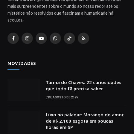
mais surpreendentes sobre o mundo ao nosso redor até os
mistérios não resolvidos que fascinam a humanidade há
séculos.
Facebook
Instagram
YouTube
WhatsApp
TikTok
RSS
NOVIDADES
Turma do Chaves: 22 curiosidades
que todo fã precisa saber
7 DE AGOSTO DE 2025
Luxo no paladar: Morango do amor
de R$ 2.100 esgota em poucas
horas em SP