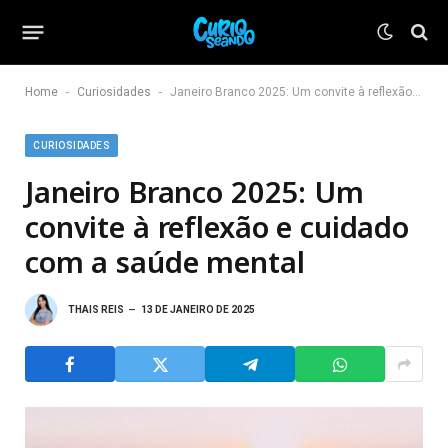
-
-
Home
Curiosidades
Janeiro Branco 2025: Um convite à reflexão e cuidado com a saúde mental
CURIOSIDADES
Janeiro Branco 2025: Um
convite à reflexão e cuidado
com a saúde mental
THAIS REIS
13 DE JANEIRO DE 2025