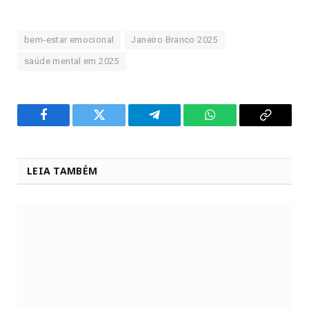
bem-estar emocional
Janeiro Branco 2025
saúde mental em 2025
Facebook
Twitter
Telegram
WhatsApp
Copy
Link
LEIA TAMBÉM