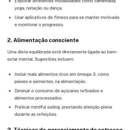
Explorar diferentes modalidades como caminhada,
yoga, natação ou dança.
Usar aplicativos de fitness para se manter motivado
e monitorar o progresso.
2. Alimentação consciente
Uma dieta equilibrada está diretamente ligada ao bem-
estar mental. Sugestões incluem:
Incluir mais alimentos ricos em ômega-3, como
peixes e sementes, na alimentação.
Diminuir o consumo de açúcares refinados e
alimentos processados.
Praticar mindful eating, prestando atenção plena
durante as refeições.
3. Técnicas de gerenciamento do estresse