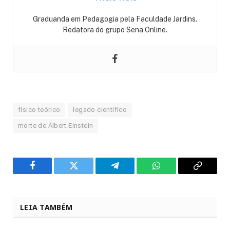
Graduanda em Pedagogia pela Faculdade Jardins.
Redatora do grupo Sena Online.
físico teórico
legado científico
morte de Albert Einstein
Facebook
Twitter
Telegram
WhatsApp
Copy
Link
LEIA TAMBÉM