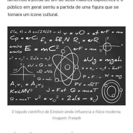
público em geral sentiu a partida de uma figura que se
tornara um ícone cultural.
O legado científico de Einstein ainda influencia a física moderna.
Imagem: Freepik