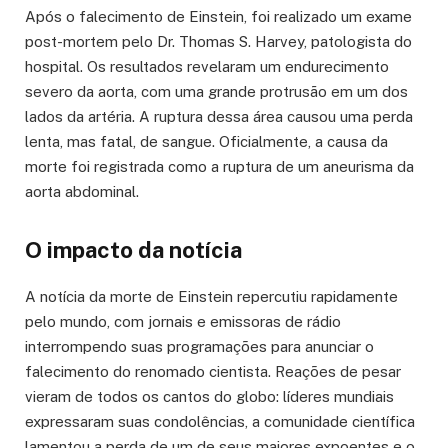
Após o falecimento de Einstein, foi realizado um exame
post-mortem pelo Dr. Thomas S. Harvey, patologista do
hospital. Os resultados revelaram um endurecimento
severo da aorta, com uma grande protrusão em um dos
lados da artéria. A ruptura dessa área causou uma perda
lenta, mas fatal, de sangue. Oficialmente, a causa da
morte foi registrada como a ruptura de um aneurisma da
aorta abdominal.
O impacto da notícia
A notícia da morte de Einstein repercutiu rapidamente
pelo mundo, com jornais e emissoras de rádio
interrompendo suas programações para anunciar o
falecimento do renomado cientista. Reações de pesar
vieram de todos os cantos do globo: líderes mundiais
expressaram suas condolências, a comunidade científica
lamentou a perda de um de seus maiores expoentes e o