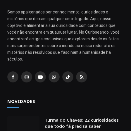
Somos apaixonados por conhecimento, curiosidades e
mistérios que deixam qualquer um intrigado. Aqui, nosso
objetivo é alimentar a sua curiosidade com conteúdos que
você não encontra em qualquer lugar. No Curioseando, você
encontrará artigos exclusivos que exploram desde os fatos
mais surpreendentes sobre o mundo ao nosso redor até os
mistérios não resolvidos que fascinam a humanidade há
séculos.
Facebook
Instagram
YouTube
WhatsApp
TikTok
RSS
NOVIDADES
Turma do Chaves: 22 curiosidades
que todo fã precisa saber