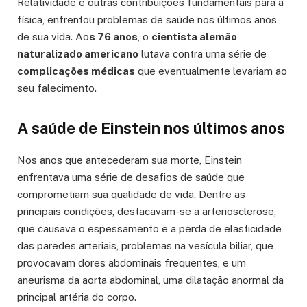
Relatividade e outras contribuições fundamentais para a
física, enfrentou problemas de saúde nos últimos anos
de sua vida. Ao
s 76 anos
, o
cientista alemão
naturalizado americano
lutava contra uma série de
complicações médicas
que eventualmente levariam ao
seu falecimento.
A saúde de Einstein nos últimos anos
Nos anos que antecederam sua morte, Einstein
enfrentava uma série de desafios de saúde que
comprometiam sua qualidade de vida. Dentre as
principais condições, destacavam-se a arteriosclerose,
que causava o espessamento e a perda de elasticidade
das paredes arteriais, problemas na vesícula biliar, que
provocavam dores abdominais frequentes, e um
aneurisma da aorta abdominal, uma dilatação anormal da
principal artéria do corpo.