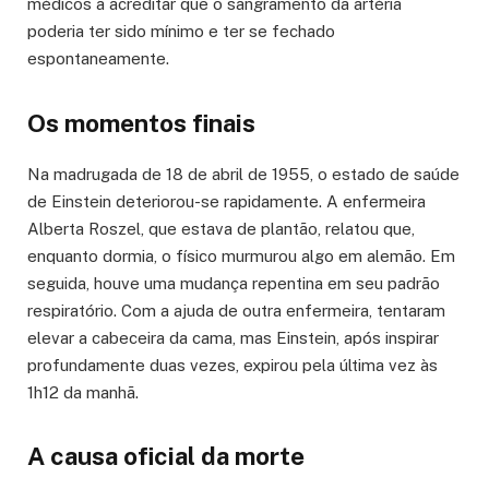
médicos a acreditar que o sangramento da artéria
poderia ter sido mínimo e ter se fechado
espontaneamente.
Os momentos finais
Na madrugada de 18 de abril de 1955, o estado de saúde
de Einstein deteriorou-se rapidamente. A enfermeira
Alberta Roszel, que estava de plantão, relatou que,
enquanto dormia, o físico murmurou algo em alemão. Em
seguida, houve uma mudança repentina em seu padrão
respiratório. Com a ajuda de outra enfermeira, tentaram
elevar a cabeceira da cama, mas Einstein, após inspirar
profundamente duas vezes, expirou pela última vez às
1h12 da manhã.
A causa oficial da morte