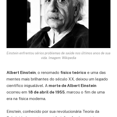
Einstein enfrentou sérios problemas de saúde nos últimos anos de sua
vida. Imagem: Wikipedia
Albert Einstein
, o renomado
físico teórico
e uma das
mentes mais brilhantes do século XX, deixou um legado
científico inigualável. A
morte de Albert Einstein
ocorreu em
18 de abril de 1955
, marcou o fim de uma
era na física moderna.
Einstein, conhecido por sua revolucionária Teoria da